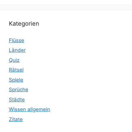
Kategorien
Flüsse
Länder
Quiz
Rätsel
Spiele
Sprüche
Städte
Wissen allgemein
Zitate