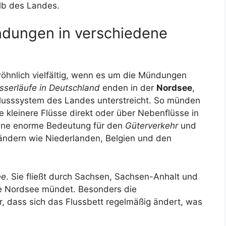
alb des Landes.
dungen in verschiedene
öhnlich vielfältig, wenn es um die Mündungen
serläufe in Deutschland
enden in der
Nordsee
,
bflusssystem des Landes unterstreicht. So münden
e kleinere Flüsse direkt oder über Nebenflüsse in
ine enorme Bedeutung für den
Güterverkehr
und
ändern wie Niederlanden, Belgien und den
ee
. Sie fließt durch Sachsen, Sachsen-Anhalt und
ie Nordsee mündet. Besonders die
, dass sich das Flussbett regelmäßig ändert, was