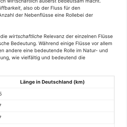
ch wirtschaftlich äußerst bedeutsam macht.
iffbarkeit
, also ob der Fluss für den
Anzahl der Nebenflüsse eine Rollebei der
, die
wirtschaftliche
Relevanz der einzelnen Flüsse
sche Bedeutung. Während einige Flüsse vor allem
len andere eine bedeutende Rolle im Natur- und
lung, wie vielfältig und bedeutend die
Länge in Deutschland (km)
5
7
7