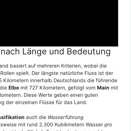
se nach Länge und Bedeutung
and basiert auf mehreren Kriterien, wobei die
ollen spielt. Der längste natürliche Fluss ist der
5 Kilometern innerhalb Deutschlands die führende
 die
Elbe
mit 727 Kilometern, gefolgt vom
Main
mit
lometern. Diese Werte geben einen guten
g der einzelnen Flüsse für das Land.
ssifikation
auch die
Wasserführung
ielsweise mit rund 2.300 Kubikmetern Wasser pro