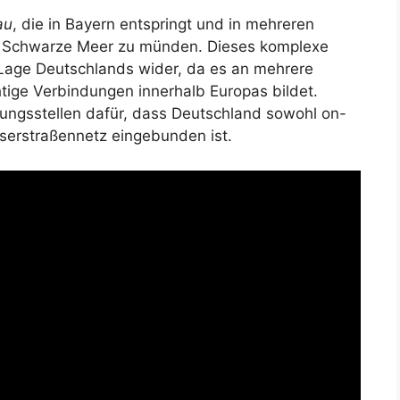
au
, die in Bayern entspringt und in mehreren
ins Schwarze Meer zu münden. Dieses komplexe
 Lage Deutschlands wider, da es an mehrere
ige Verbindungen innerhalb Europas bildet.
dungsstellen dafür, dass Deutschland sowohl on-
serstraßennetz eingebunden ist.