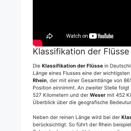
Klassifikation der Flüs
Die
Klassifikation der Flüsse
in Deutschl
Länge
eines Flusses eine der wichtigsten R
Rhein
, der mit einer Gesamtlänge von 86
Position einnimmt. An zweiter Stelle folgt
527 Kilometern und der
Weser
mit 452 Ki
Überblick über die geografische Bedeutun
Neben der reinen Länge wird bei der
Kla
berücksichtigt. So führt der Rhein beisp