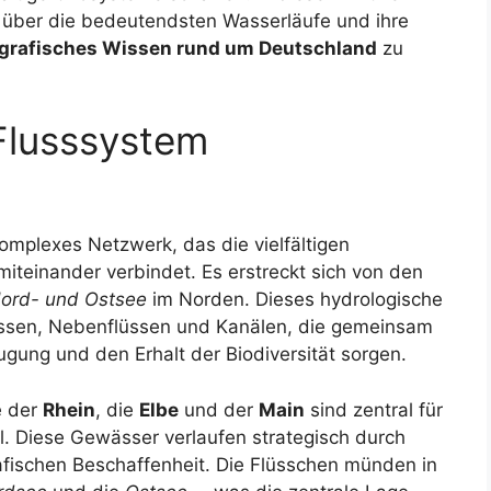
 über die bedeutendsten Wasserläufe und ihre
grafisches Wissen rund um Deutschland
zu
Flusssystem
komplexes Netzwerk, das die vielfältigen
teinander verbindet. Es erstreckt sich von den
ord- und Ostsee
im Norden. Dieses hydrologische
üssen, Nebenflüssen und Kanälen, die gemeinsam
ugung und den Erhalt der Biodiversität sorgen.
e der
Rhein
, die
Elbe
und der
Main
sind zentral für
l. Diese Gewässer verlaufen strategisch durch
afischen Beschaffenheit. Die Flüsschen münden in