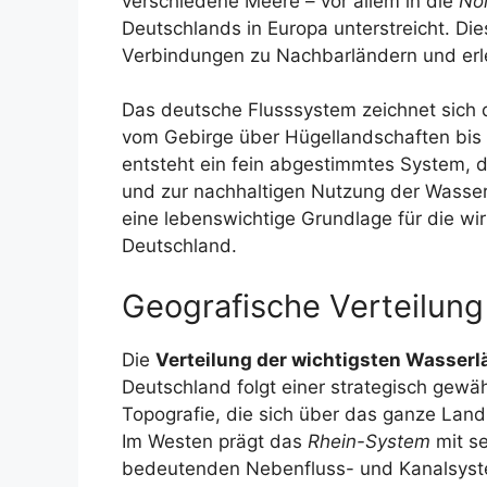
verschiedene Meere – vor allem in die
No
Deutschlands in Europa unterstreicht. 
Verbindungen zu Nachbarländern und erle
Das deutsche Flusssystem zeichnet sich 
vom Gebirge über Hügellandschaften bis h
entsteht ein fein abgestimmtes System,
und zur nachhaltigen Nutzung der Wasser
eine lebenswichtige Grundlage für die wirt
Deutschland.
Geografische Verteilung
Die
Verteilung der wichtigsten Wasserl
Deutschland folgt einer strategisch gewä
Topografie, die sich über das ganze Land 
Im Westen prägt das
Rhein-System
mit s
bedeutenden Nebenfluss- und Kanalsys