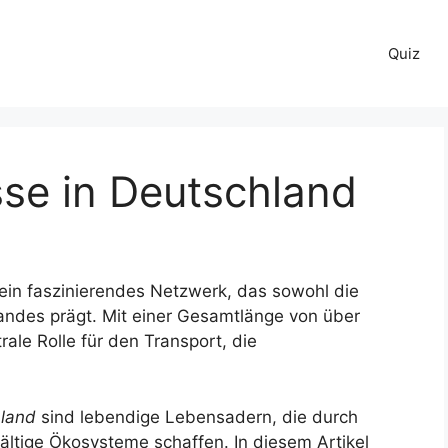
Quiz
sse in Deutschland
ein faszinierendes Netzwerk, das sowohl die
andes prägt. Mit einer Gesamtlänge von über
rale Rolle für den Transport, die
hland
sind lebendige Lebensadern, die durch
fältige Ökosysteme schaffen. In diesem Artikel