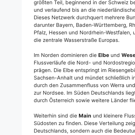
größten Teil, beginnend in der Schweiz be
und verlaufend bis an die niederländisch
Dieses Netzwerk durchquert mehrere Bun
darunter Bayern, Baden-Württemberg, Rh
Pfalz, Hessen und Nordrhein-Westfalen, u
die zentrale Wasserstraße Europas.
Im Norden dominieren die
Elbe
und
Wese
Flussverläufe die Nord- und Nordostregi
prägen. Die Elbe entspringt im Riesengebi
Sachsen-Anhalt und mündet schließlich i
durch den Zusammenfluss von Werra und 
zur Nordsee. Im Süden Deutschlands lieg
durch Österreich sowie weitere Länder fl
Weiterhin sind die
Main
und kleinere Flu
Südosten zu finden. Diese Verteilung zeigt
Deutschlands, sondern auch die Bedeutun