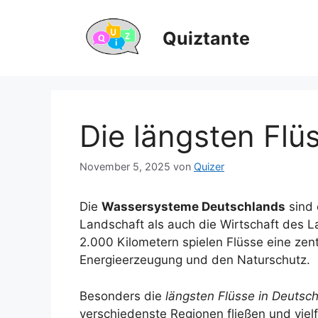
Zum
Inhalt
Quiztante
springen
Die längsten Flü
November 5, 2025
von
Quizer
Die
Wassersysteme Deutschlands
sind 
Landschaft als auch die Wirtschaft des L
2.000 Kilometern spielen Flüsse eine zent
Energieerzeugung und den Naturschutz.
Besonders die
längsten Flüsse in Deutsc
verschiedenste Regionen fließen und viel