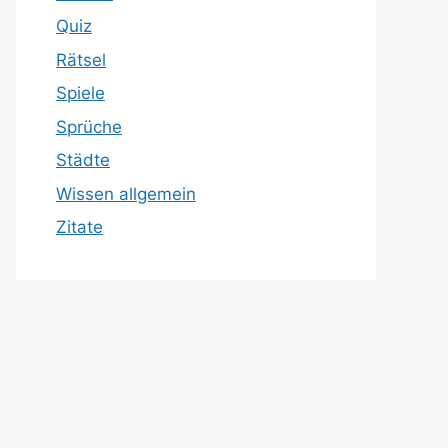
Quiz
Rätsel
Spiele
Sprüche
Städte
Wissen allgemein
Zitate