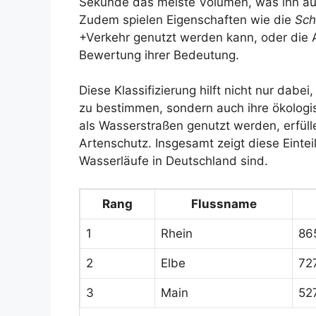
Sekunde das meiste Volumen, was ihn au
Zudem spielen Eigenschaften wie die
Sch
+Verkehr genutzt werden kann, oder die 
Bewertung ihrer Bedeutung.
Diese Klassifizierung hilft nicht nur dabei
zu bestimmen, sondern auch ihre ökologi
als Wasserstraßen genutzt werden, erfül
Artenschutz. Insgesamt zeigt diese Eintei
Wasserläufe in Deutschland sind.
Rang
Flussname
1
Rhein
86
2
Elbe
72
3
Main
52