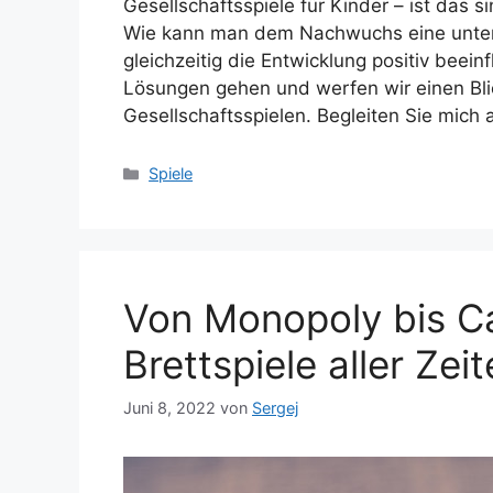
Gesellschaftsspiele für Kinder – ist das s
Wie kann man dem Nachwuchs eine unterh
gleichzeitig die Entwicklung positiv beei
Lösungen gehen und werfen wir einen Blic
Gesellschaftsspielen. Begleiten Sie mich
Kategorien
Spiele
Von Monopoly bis Ca
Brettspiele aller Zeit
Juni 8, 2022
von
Sergej