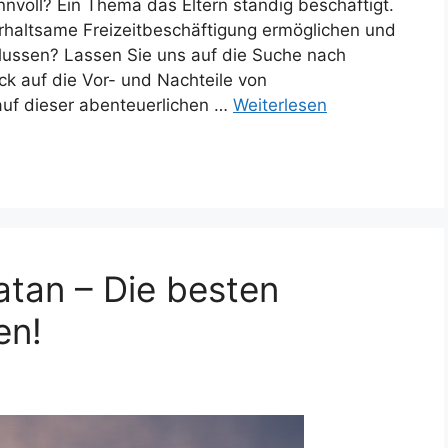
innvoll? Ein Thema das Eltern ständig beschäftigt.
altsame Freizeitbeschäftigung ermöglichen und
nflussen? Lassen Sie uns auf die Suche nach
k auf die Vor- und Nachteile von
 auf dieser abenteuerlichen …
Weiterlesen
tan – Die besten
en!