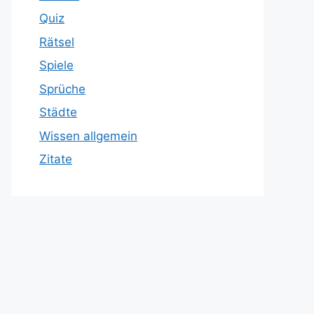
Quiz
Rätsel
Spiele
Sprüche
Städte
Wissen allgemein
Zitate