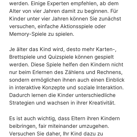
werden. Einige Experten empfehlen, ab dem
Alter von vier Jahren damit zu beginnen. Für
Kinder unter vier Jahren können Sie zunächst
versuchen, einfache Aktionsspiele oder
Memory-Spiele zu spielen.
Je älter das Kind wird, desto mehr Karten-,
Brettspiele und Quizspiele können gespielt
werden. Diese Spiele helfen den Kindern nicht
nur beim Erlernen des Zählens und Rechnens,
sondern ermöglichen ihnen auch einen Einblick
in interaktive Konzepte und soziale Interaktion.
Dadurch lernen die Kinder unterschiedliche
Strategien und wachsen in ihrer Kreativität.
Es ist auch wichtig, dass Eltern ihren Kindern
beibringen, fair miteinander umzugehen.
Versuchen Sie daher, Ihr Kind dazu zu