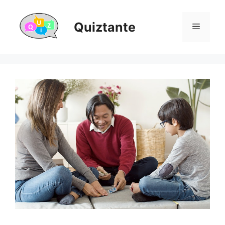
Zum
Inhalt
Quiztante
Menü
springen