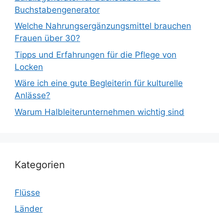
Buchstabengenerator
Welche Nahrungsergänzungsmittel brauchen
Frauen über 30?
Tipps und Erfahrungen für die Pflege von
Locken
Wäre ich eine gute Begleiterin für kulturelle
Anlässe?
Warum Halbleiterunternehmen wichtig sind
Kategorien
Flüsse
Länder