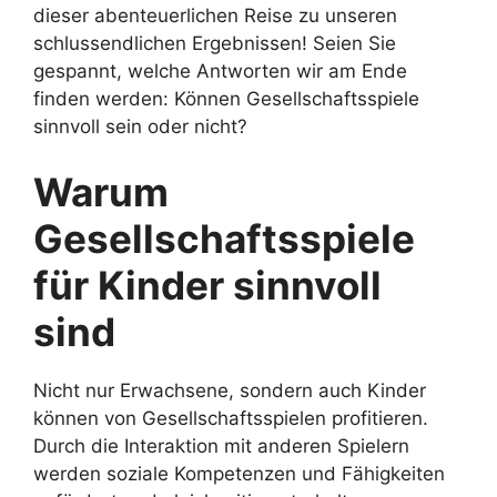
dieser abenteuerlichen Reise zu unseren
schlussendlichen Ergebnissen! Seien Sie
gespannt, welche Antworten wir am Ende
finden werden: Können Gesellschaftsspiele
sinnvoll sein oder nicht?
Warum
Gesellschaftsspiele
für Kinder sinnvoll
sind
Nicht nur Erwachsene, sondern auch Kinder
können von Gesellschaftsspielen profitieren.
Durch die Interaktion mit anderen Spielern
werden soziale Kompetenzen und Fähigkeiten