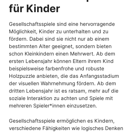
für Kinder
Gesellschaftsspiele sind eine hervorragende
Möglichkeit, Kinder zu unterhalten und zu
fördern. Dabei sind sie nicht nur ab einem
bestimmten Alter geeignet, sondern bieten
schon Kleinkindern einen Mehrwert. Ab dem
ersten Lebensjahr können Eltern ihrem Kind
beispielsweise farbenfrohe und robuste
Holzpuzzle anbieten, die das Anfangsstadium
der visuellen Wahrnehmung fördern. Ab dem
dritten Lebensjahr ist es ratsam, mehr auf die
soziale Interaktion zu achten und Spiele mit
mehreren Spieler*innen einzusetzen.
Gesellschaftsspiele ermöglichen es Kindern,
verschiedene Fähigkeiten wie logisches Denken