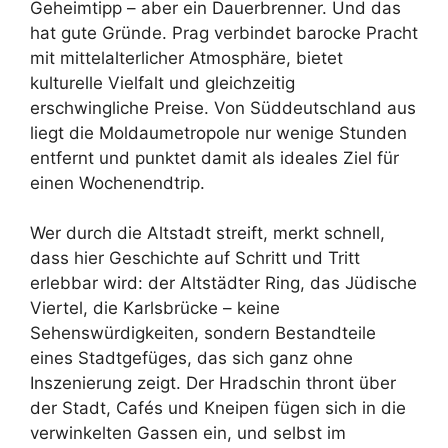
Geheimtipp – aber ein Dauerbrenner. Und das
hat gute Gründe. Prag verbindet barocke Pracht
mit mittelalterlicher Atmosphäre, bietet
kulturelle Vielfalt und gleichzeitig
erschwingliche Preise. Von Süddeutschland aus
liegt die Moldaumetropole nur wenige Stunden
entfernt und punktet damit als ideales Ziel für
einen Wochenendtrip.
Wer durch die Altstadt streift, merkt schnell,
dass hier Geschichte auf Schritt und Tritt
erlebbar wird: der Altstädter Ring, das Jüdische
Viertel, die Karlsbrücke – keine
Sehenswürdigkeiten, sondern Bestandteile
eines Stadtgefüges, das sich ganz ohne
Inszenierung zeigt. Der Hradschin thront über
der Stadt, Cafés und Kneipen fügen sich in die
verwinkelten Gassen ein, und selbst im