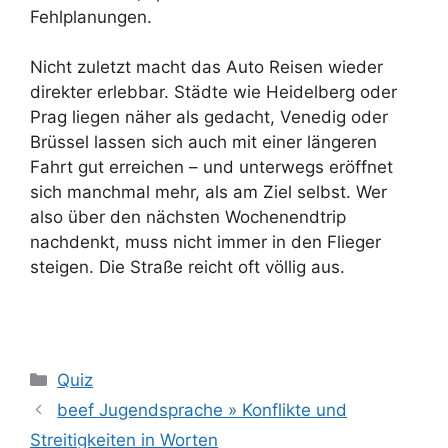
Fehlplanungen.
Nicht zuletzt macht das Auto Reisen wieder
direkter erlebbar. Städte wie Heidelberg oder
Prag liegen näher als gedacht, Venedig oder
Brüssel lassen sich auch mit einer längeren
Fahrt gut erreichen – und unterwegs eröffnet
sich manchmal mehr, als am Ziel selbst. Wer
also über den nächsten Wochenendtrip
nachdenkt, muss nicht immer in den Flieger
steigen. Die Straße reicht oft völlig aus.
Kategorien
Quiz
beef Jugendsprache » Konflikte und
Streitigkeiten in Worten