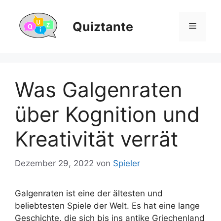
Zum
Inhalt
Quiztante
Menü
springen
Was Galgenraten
über Kognition und
Kreativität verrät
Dezember 29, 2022
von
Spieler
Galgenraten ist eine der ältesten und
beliebtesten Spiele der Welt. Es hat eine lange
Geschichte, die sich bis ins antike Griechenland