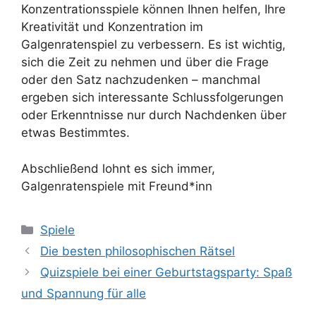
Konzentrationsspiele können Ihnen helfen, Ihre
Kreativität und Konzentration im
Galgenratenspiel zu verbessern. Es ist wichtig,
sich die Zeit zu nehmen und über die Frage
oder den Satz nachzudenken – manchmal
ergeben sich interessante Schlussfolgerungen
oder Erkenntnisse nur durch Nachdenken über
etwas Bestimmtes.
Abschließend lohnt es sich immer,
Galgenratenspiele mit Freund*inn
Kategorien
Spiele
Die besten philosophischen Rätsel
Quizspiele bei einer Geburtstagsparty: Spaß
und Spannung für alle