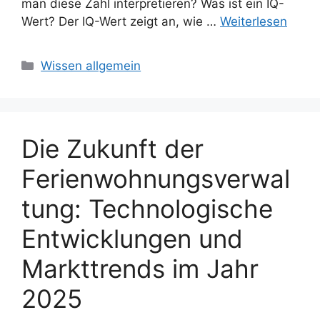
man diese Zahl interpretieren? Was ist ein IQ-
Wert? Der IQ-Wert zeigt an, wie …
Weiterlesen
Kategorien
Wissen allgemein
Die Zukunft der
Ferienwohnungsverwal
tung: Technologische
Entwicklungen und
Markttrends im Jahr
2025