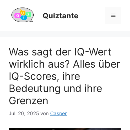
Zum
Inhalt
Quiztante
Menü
springen
Was sagt der IQ-Wert
wirklich aus? Alles über
IQ-Scores, ihre
Bedeutung und ihre
Grenzen
Juli 20, 2025
von
Casper