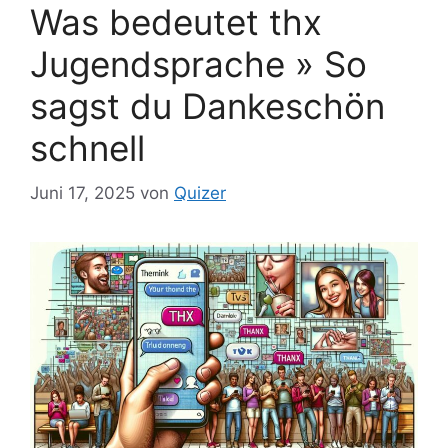
Was bedeutet thx
Jugendsprache » So
sagst du Dankeschön
schnell
Juni 17, 2025
von
Quizer