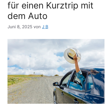
für einen Kurztrip mit
dem Auto
Juni 8, 2025
von
J B