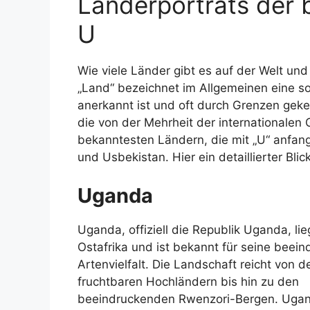
Länderporträts der 
U
Wie viele Länder gibt es auf der Welt und 
„Land“ bezeichnet im Allgemeinen eine sou
anerkannt ist und oft durch Grenzen geke
die von der Mehrheit der internationalen
bekanntesten Ländern, die mit „U“ anfan
und Usbekistan. Hier ein detaillierter Blic
Uganda
Uganda, offiziell die Republik Uganda, lieg
Ostafrika und ist bekannt für seine beei
Artenvielfalt. Die Landschaft reicht von d
fruchtbaren Hochländern bis hin zu den
beeindruckenden Rwenzori-Bergen. Ugan