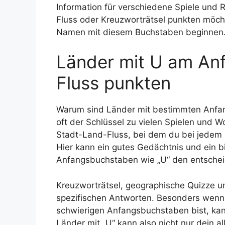
Information für verschiedene Spiele und
Fluss oder Kreuzworträtsel punkten möcht
Namen mit diesem Buchstaben beginnen
Länder mit U am Anf
Fluss punkten
Warum sind Länder mit bestimmten Anfan
oft der Schlüssel zu vielen Spielen und Wor
Stadt-Land-Fluss, bei dem du bei jedem
Hier kann ein gutes Gedächtnis und ein 
Anfangsbuchstaben wie „U“ den entscheid
Kreuzworträtsel, geographische Quizze u
spezifischen Antworten. Besonders wenn
schwierigen Anfangsbuchstaben bist, ka
Länder mit „U“ kann also nicht nur dein 