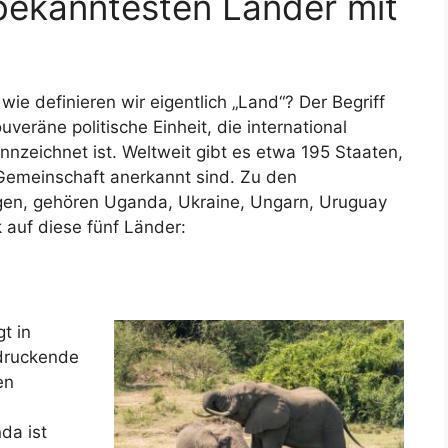
bekanntesten Länder mit
wie definieren wir eigentlich „Land“? Der Begriff
veräne politische Einheit, die international
nnzeichnet ist. Weltweit gibt es etwa 195 Staaten,
 Gemeinschaft anerkannt sind. Zu den
gen, gehören Uganda, Ukraine, Ungarn, Uruguay
k auf diese fünf Länder:
t in
ndruckende
en
da ist