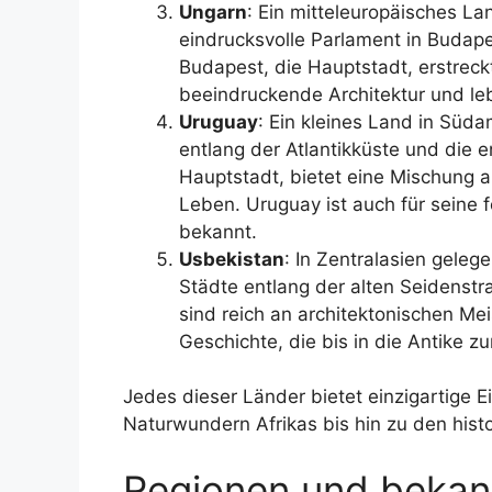
Ungarn
: Ein mitteleuropäisches La
eindrucksvolle Parlament in Budape
Budapest, die Hauptstadt, erstreckt
beeindruckende Architektur und le
Uruguay
: Ein kleines Land in Süd
entlang der Atlantikküste und die
Hauptstadt, bietet eine Mischung 
Leben. Uruguay ist auch für seine f
bekannt.
Usbekistan
: In Zentralasien geleg
Städte entlang der alten Seidenst
sind reich an architektonischen Me
Geschichte, die bis in die Antike zu
Jedes dieser Länder bietet einzigartige E
Naturwundern Afrikas bis hin zu den hist
Regionen und bekan