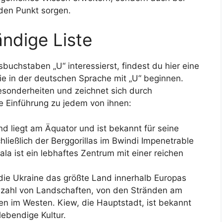
den Punkt sorgen.
ändige Liste
uchstaben „U“ interessierst, findest du hier eine
ie in der deutschen Sprache mit „U“ beginnen.
esonderheiten und zeichnet sich durch
ze Einführung zu jedem von ihnen:
nd liegt am Äquator und ist bekannt für seine
hließlich der Berggorillas im Bwindi Impenetrable
la ist ein lebhaftes Zentrum mit einer reichen
t die Ukraine das größte Land innerhalb Europas
elzahl von Landschaften, von den Stränden am
n im Westen. Kiew, die Hauptstadt, ist bekannt
 lebendige Kultur.