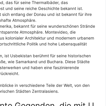
nd, das für seine Thermalbäder, das
st und seine reiche Geschichte bekannt ist.
 sich entlang der Donau und ist bekannt für ihre
bhafte Atmosphäre.
amerika, bekannt für seine wunderschönen Strände
 entspannte Atmosphäre. Montevideo, die
aus kolonialer Architektur und modernem urbanem
ortschrittliche Politik und hohe Lebensqualität
en, ist Usbekistan berühmt für seine historischen
raße, wie Samarkand und Buchara. Diese Städte
isterwerken und haben eine faszinierende
rückreicht.
inblicke in verschiedene Teile der Welt, von den
orischen Städten Zentralasiens.
nte Gegenden, die mit U