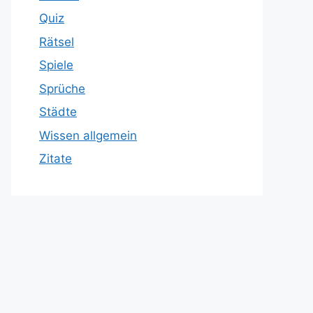
Quiz
Rätsel
Spiele
Sprüche
Städte
Wissen allgemein
Zitate