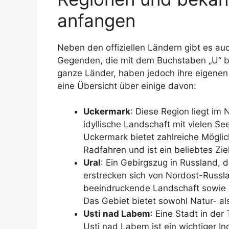
anfangen
Neben den offiziellen Ländern gibt es au
Gegenden, die mit dem Buchstaben „U“ be
ganze Länder, haben jedoch ihre eigenen
eine Übersicht über einige davon:
Uckermark
: Diese Region liegt im
idyllische Landschaft mit vielen S
Uckermark bietet zahlreiche Mögli
Radfahren und ist ein beliebtes Zie
Ural
: Ein Gebirgszug in Russland, d
erstrecken sich von Nordost-Russla
beeindruckende Landschaft sowie 
Das Gebiet bietet sowohl Natur- als
Usti nad Labem
: Eine Stadt in der
Usti nad Labem ist ein wichtiger In