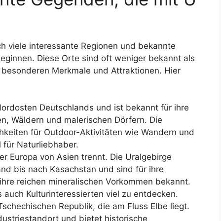
ch viele interessante Regionen und bekannte
ginnen. Diese Orte sind oft weniger bekannt als
 besonderen Merkmale und Attraktionen. Hier
 Nordosten Deutschlands und ist bekannt für ihre
een, Wäldern und malerischen Dörfern. Die
chkeiten für Outdoor-Aktivitäten wie Wandern und
l für Naturliebhaber.
er Europa von Asien trennt. Die Uralgebirge
nd bis nach Kasachstan und sind für ihre
ihre reichen mineralischen Vorkommen bekannt.
 auch Kulturinteressierten viel zu entdecken.
 Tschechischen Republik, die am Fluss Elbe liegt.
dustriestandort und bietet historische