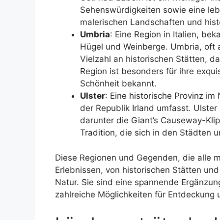
Sehenswürdigkeiten sowie eine leb
malerischen Landschaften und his
Umbria
: Eine Region in Italien, be
Hügel und Weinberge. Umbria, oft al
Vielzahl an historischen Stätten, d
Region ist besonders für ihre exqui
Schönheit bekannt.
Ulster
: Eine historische Provinz im
der Republik Irland umfasst. Ulste
darunter die Giant’s Causeway-Klipp
Tradition, die sich in den Städten 
Diese Regionen und Gegenden, die alle mit
Erlebnissen, von historischen Stätten und
Natur. Sie sind eine spannende Ergänzung
zahlreiche Möglichkeiten für Entdeckung