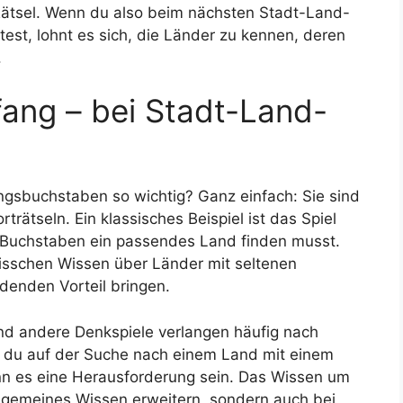
 Rätsel. Wenn du also beim nächsten Stadt-Land-
est, lohnt es sich, die Länder zu kennen, deren
.
ang – bei Stadt-Land-
gsbuchstaben so wichtig? Ganz einfach: Sie sind
trätseln. Ein klassisches Beispiel ist das Spiel
 Buchstaben ein passendes Land finden musst.
bisschen Wissen über Länder mit seltenen
enden Vorteil bringen.
nd andere Denkspiele verlangen häufig nach
 du auf der Suche nach einem Land mit einem
nn es eine Herausforderung sein. Das Wissen um
allgemeines Wissen erweitern, sondern auch bei