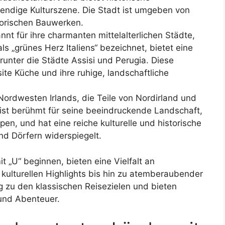
endige Kulturszene. Die Stadt ist umgeben von
torischen Bauwerken.
kannt für ihre charmanten mittelalterlichen Städte,
s „grünes Herz Italiens“ bezeichnet, bietet eine
arunter die Städte Assisi und Perugia. Diese
site Küche und ihre ruhige, landschaftliche
 Nordwesten Irlands, die Teile von Nordirland und
r ist berühmt für seine beeindruckende Landschaft,
en, und hat eine reiche kulturelle und historische
und Dörfern widerspiegelt.
 „U“ beginnen, bieten eine Vielfalt an
 kulturellen Highlights bis hin zu atemberaubender
 zu den klassischen Reisezielen und bieten
 und Abenteuer.