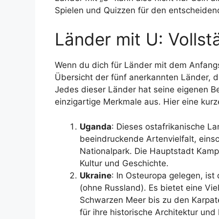
Spielen und Quizzen für den entscheiden
Länder mit U: Vollst
Wenn du dich für Länder mit dem Anfangsb
Übersicht der fünf anerkannten Länder, d
Jedes dieser Länder hat seine eigenen B
einzigartige Merkmale aus. Hier eine kur
Uganda
: Dieses ostafrikanische La
beeindruckende Artenvielfalt, einsc
Nationalpark. Die Hauptstadt Kampa
Kultur und Geschichte.
Ukraine
: In Osteuropa gelegen, is
(ohne Russland). Es bietet eine Vi
Schwarzen Meer bis zu den Karpate
für ihre historische Architektur und