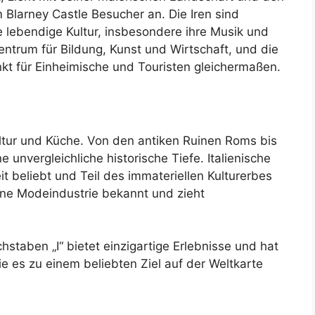
Blarney Castle Besucher an. Die Iren sind
e lebendige Kultur, insbesondere ihre Musik und
 Zentrum für Bildung, Kunst und Wirtschaft, und die
nkt für Einheimische und Touristen gleichermaßen.
Kultur und Küche. Von den antiken Ruinen Roms bis
e unvergleichliche historische Tiefe. Italienische
t beliebt und Teil des immateriellen Kulturerbes
ine Modeindustrie bekannt und zieht
taben „I“ bietet einzigartige Erlebnisse und hat
ie es zu einem beliebten Ziel auf der Weltkarte