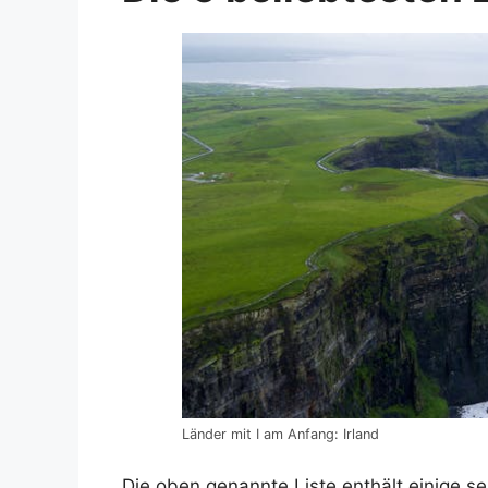
Länder mit I am Anfang: Irland
Die oben genannte Liste enthält einige s