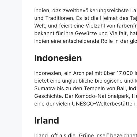
Indien, das zweitbevölkerungsreichste La
und Traditionen. Es ist die Heimat des T
Welt, und feiert eine Vielzahl von farbenf
bekannt für ihre Gewürze und Vielfalt, h
Indien eine entscheidende Rolle in der gl
Indonesien
Indonesien, ein Archipel mit über 17.000 I
bietet eine unglaubliche biologische und 
Sumatra bis zu den Tempeln von Bali, Ind
Geschichte. Der Komodo-Nationalpark, H
eine der vielen UNESCO-Welterbestätten
Irland
Irland, oft als die „Grüne Insel“ bezeichn