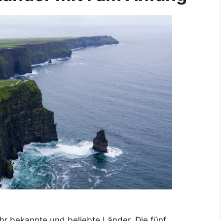
ehr bekannte und beliebte Länder. Die fünf