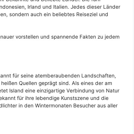
Indonesien, Irland und Italien. Jedes dieser Länder
dien, sondern auch ein beliebtes Reiseziel und
enauer vorstellen und spannende Fakten zu jedem
 bekannt für seine atemberaubenden Landschaften,
 heißen Quellen geprägt sind. Als eines der am
tet Island eine einzigartige Verbindung von Natur
bekannt für ihre lebendige Kunstszene und die
lichter in den Wintermonaten Besucher aus aller