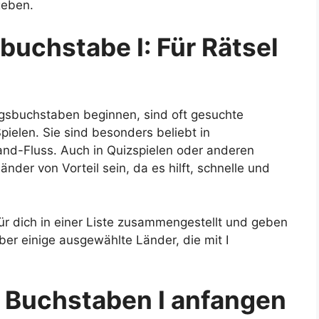
geben.
buchstabe I: Für Rätsel
ngsbuchstaben beginnen, sind oft gesuchte
ielen. Sie sind besonders beliebt in
and-Fluss. Auch in Quizspielen oder anderen
der von Vorteil sein, da es hilft, schnelle und
für dich in einer Liste zusammengestellt und geben
ber einige ausgewählte Länder, die mit I
m Buchstaben I anfangen