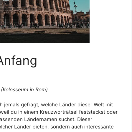
 Anfang
en (Kolosseum in Rom).
h jemals gefragt, welche Länder dieser Welt mit
weil du in einem Kreuzworträtsel feststeckst oder
passenden Ländernamen suchst. Dieser
 solcher Länder bieten, sondern auch interessante