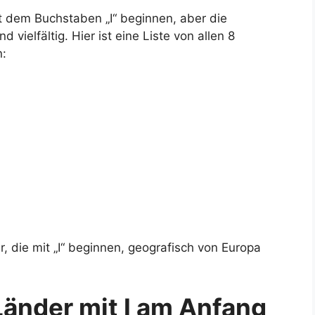
mit dem Buchstaben „I“ beginnen, aber die
vielfältig. Hier ist eine Liste von allen 8
n:
r, die mit „I“ beginnen, geografisch von Europa
Länder mit I am Anfang