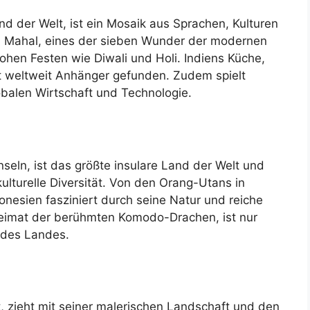
nd der Welt, ist ein Mosaik aus Sprachen, Kulturen
aj Mahal, eines der sieben Wunder der modernen
rohen Festen wie Diwali und Holi. Indiens Küche,
at weltweit Anhänger gefunden. Zudem spielt
obalen Wirtschaft und Technologie.
nseln, ist das größte insulare Land der Welt und
kulturelle Diversität. Von den Orang-Utans in
onesien fasziniert durch seine Natur und reiche
eimat der berühmten Komodo-Drachen, ist nur
 des Landes.
et, zieht mit seiner malerischen Landschaft und den