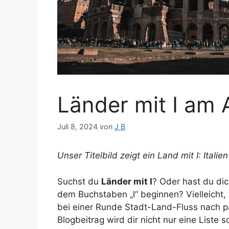
Länder mit I am
Juli 8, 2024
von
J B
Unser Titelbild zeigt ein Land mit I: Itali
Suchst du
Länder mit I
? Oder hast du dic
dem Buchstaben „I“ beginnen? Vielleicht, 
bei einer Runde Stadt-Land-Fluss nach 
Blogbeitrag wird dir nicht nur eine Liste