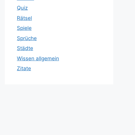
Quiz
Rätsel
Spiele
Sprüche
Städte
Wissen allgemein
Zitate