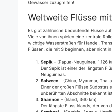
Gewässer zuzugreifen!
Weltweite Flüsse mit
Es gibt zahlreiche bedeutende Flüsse auf
Viele von ihnen spielen eine zentrale Rol
wichtige Wasserstraßen für Handel, Trans
Flüssen, die mit S beginnen, aber nicht i
Sepik
– (Papua-Neuguinea, 1.126 
Der Sepik ist einer der längsten F
Neuguineas.
Salween
– (China, Myanmar, Thaila
Einer der großen Flüsse Südostasie
unberührten Abschnitte bekannt ist
Shannon
– (Irland, 360 km)
Der längste Fluss Irlands, der von d
Sambesi
– (Sambia, Angola, Nami