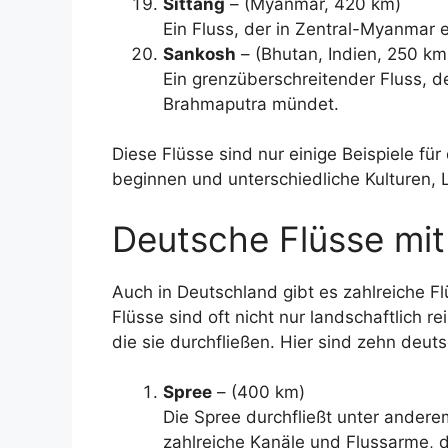
Sittang
– (Myanmar, 420 km)
Ein Fluss, der in Zentral-Myanmar e
Sankosh
– (Bhutan, Indien, 250 km
Ein grenzüberschreitender Fluss, de
Brahmaputra mündet.
Diese Flüsse sind nur einige Beispiele f
beginnen und unterschiedliche Kulturen,
Deutsche Flüsse mit
Auch in Deutschland gibt es zahlreiche F
Flüsse sind oft nicht nur landschaftlich r
die sie durchfließen. Hier sind zehn deut
Spree
– (400 km)
Die Spree durchfließt unter andere
zahlreiche Kanäle und Flussarme, d