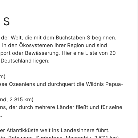
 S
 der Welt, die mit dem Buchstaben S beginnen.
le in den Ökosystemen ihrer Region und sind
port oder Bewässerung. Hier eine Liste von 20
n Deutschland liegen:
km)
lüsse Ozeaniens und durchquert die Wildnis Papua-
nd, 2.815 km)
ns, der durch mehrere Länder fließt und für seine
.
er Atlantikküste weit ins Landesinnere führt.
bia, Botswana, Simbabwe, Mosambik, 2.574 km)