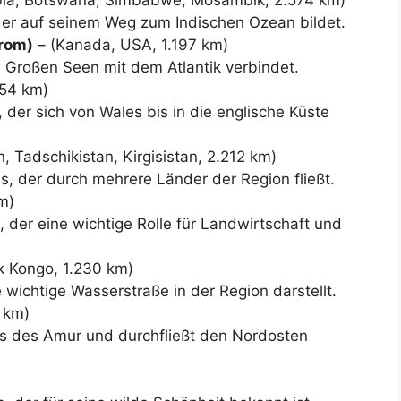
ie er auf seinem Weg zum Indischen Ozean bildet.
trom)
– (Kanada, USA, 1.197 km)
e Großen Seen mit dem Atlantik verbindet.
354 km)
, der sich von Wales bis in die englische Küste
 Tadschikistan, Kirgisistan, 2.212 km)
s, der durch mehrere Länder der Region fließt.
km)
s, der eine wichtige Rolle für Landwirtschaft und
k Kongo, 1.230 km)
 wichtige Wasserstraße in der Region darstellt.
 km)
luss des Amur und durchfließt den Nordosten