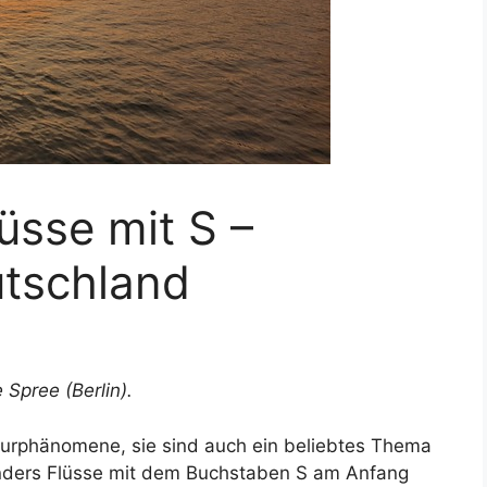
üsse mit S –
utschland
 Spree (Berlin).
turphänomene, sie sind auch ein beliebtes Thema
onders Flüsse mit dem Buchstaben S am Anfang