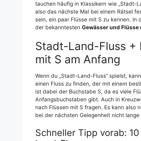
tauchen häufig in Klassikern wie „Stadt-
also das nächste Mal bei einem Rätsel fes
sein, ein paar Flüsse mit S zu kennen. In 
der bekanntesten
Gewässer und Flüsse 
Stadt-Land-Fluss + 
mit S am Anfang
Wenn du „Stadt-Land-Fluss“ spielst, kann
einen Fluss zu finden, der mit einem be
ist dabei der Buchstabe S, da es viele F
Anfangsbuchstaben gibt. Auch in Kreuzwo
nach Flüssen mit S fragen. Es kann also nü
bei der nächsten Gelegenheit nicht lang
Schneller Tipp vorab: 10