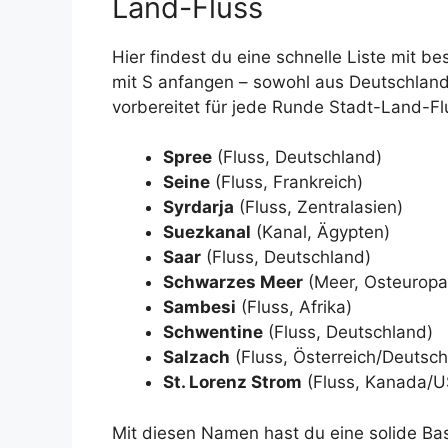
Land-Fluss
Hier findest du eine schnelle Liste mit 
mit S anfangen – sowohl aus Deutschland 
vorbereitet für jede Runde Stadt-Land-Fl
Spree
(Fluss, Deutschland)
Seine
(Fluss, Frankreich)
Syrdarja
(Fluss, Zentralasien)
Suezkanal
(Kanal, Ägypten)
Saar
(Fluss, Deutschland)
Schwarzes Meer
(Meer, Osteuropa
Sambesi
(Fluss, Afrika)
Schwentine
(Fluss, Deutschland)
Salzach
(Fluss, Österreich/Deutsch
St. Lorenz Strom
(Fluss, Kanada/U
Mit diesen Namen hast du eine solide Bas