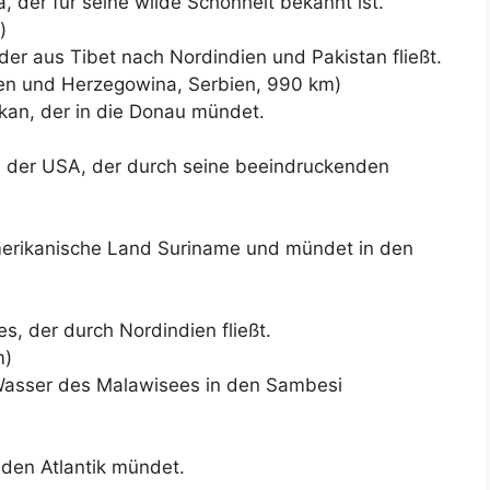
, der für seine wilde Schönheit bekannt ist.
)
der aus Tibet nach Nordindien und Pakistan fließt.
ien und Herzegowina, Serbien, 990 km)
kan, der in die Donau mündet.
n der USA, der durch seine beeindruckenden
merikanische Land Suriname und mündet in den
s, der durch Nordindien fließt.
m)
s Wasser des Malawisees in den Sambesi
 den Atlantik mündet.