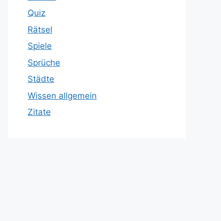
Quiz
Rätsel
Spiele
Sprüche
Städte
Wissen allgemein
Zitate